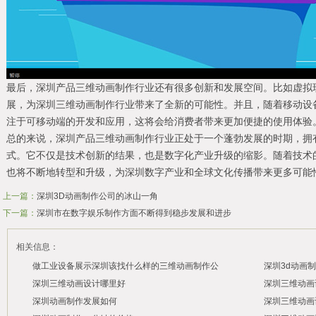
最后，深圳产品三维动画制作行业还有很多创新和发展空间。比如虚拟现
展，为深圳三维动画制作行业带来了全新的可能性。并且，随着移动设
注于可移动端的开发和应用，这将会给消费者带来更加便捷的使用体验
总的来说，深圳产品三维动画制作行业正处于一个蓬勃发展的时期，拥
式。它不仅是技术创新的结果，也是数字化产业升级的缩影。随着技术
也将不断地转型和升级，为深圳数字产业和全球文化传播带来更多可能
上一篇：
深圳3D动画制作公司的冰山一角
下一篇：
深圳市在数字娱乐制作方面不断得到稳步发展和进步
相关信息：
做工业设备展示深圳该找什么样的三维动画制作公
深圳3d动画
司？
深圳三维动画设计哪里好
深圳三维动画
2026/03/11
深圳动画制作发展如何
深圳三维动画
2026/07/21
2026/03/10
2026/03/09