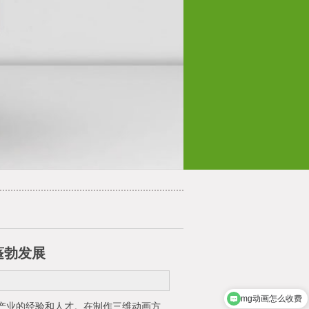
蓬勃发展
mg动画怎么收费
产业的经验和人才。在制作三维动画方