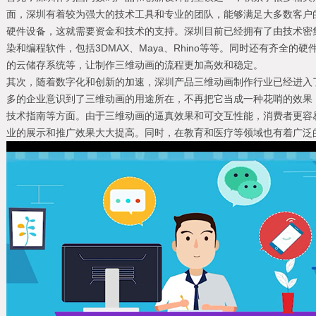
面，深圳有着较为强大的技术工具和专业的团队，能够满足大多数客户
硬件设备，这就需要资金和技术的支持。深圳目前已经拥有了由技术密
染和编程软件，包括3DMAX、Maya、Rhino等等。同时还有齐全
的云储存系统等，让制作三维动画的流程更加高效和稳定。
其次，随着数字化和创新的加速，深圳产品三维动画制作行业已经进入
多的企业意识到了三维动画的用途所在，不再把它当成一种花哨的效果
技术指南等方面。由于三维动画的逼真效果和可交互性能，消费者更容
业的展示和推广效果大大提高。同时，在教育和医疗等领域也有着广泛