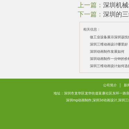
上一篇：
深圳机械
下一篇：
深圳的三
相关信息：
做工业设备展示深圳该找
司？
深圳三维动画设计哪里好
深圳动画制作发展如何
2026/07/21
2026/03/10
深圳动画制作一分钟的价
2026/03/03
深圳三维动画设计如何选
2026/02/28
2026/02/02
公司简介
│
新
地址：深圳市龙华区龙华街道富康社区东环一路良基大厦3层313
深圳mg动画制作,深圳3d动画设计,深圳三