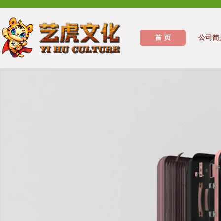
首 页
公司简