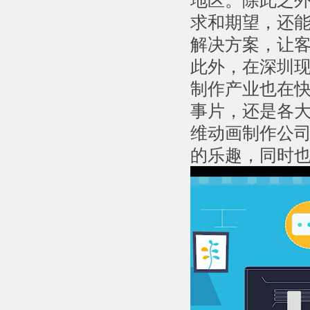
地区。除此之
求和期望，还
解决方案，让
此外，在深圳
制作产业也在
事片，还是各
维动画制作公
的乐趣，同时