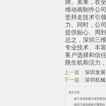
牌。未来，在
维动画制作公
坚持走技术引
力。同时，公
提供贴心、周
总之，深圳三
专业技术、丰
客户选择和信
限生机和活力
上一篇：
深圳发展
下一篇：
深圳机械
相关信息：
做工业设备展示深圳该找
司？
深圳三维动画设计哪里好