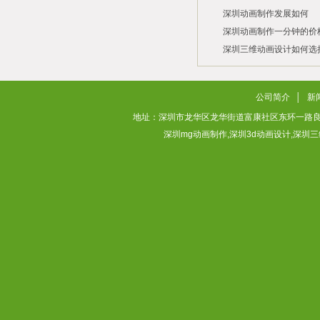
深圳动画制作发展如何
2026/07/21
2026/03/10
深圳动画制作一分钟的价
2026/03/03
深圳三维动画设计如何选
2026/02/28
2026/02/02
公司简介
│
新
地址：深圳市龙华区龙华街道富康社区东环一路良基大厦3层313
深圳mg动画制作,深圳3d动画设计,深圳三