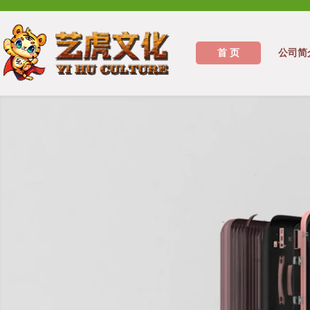
首 页
公司简