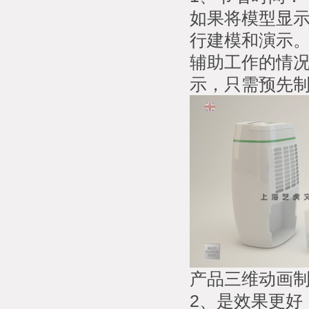
如果将模型显
行建模和演示
辅助工作的情
示，只需预先
产品三维动画
2、是效果更好