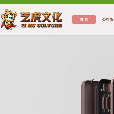
首 页
公司简