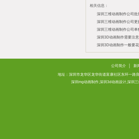
相关信息：
深圳三维动画制作公司批
费？
深圳三维动画制作公司更
用？
深圳三维动画制作公司单
2026/07/29
付费吗？
深圳3D动画制作需要注
2026/07/27
深圳3D动画制作一般要
2026/07/23
2026/03/06
2026/03/04
公司简介
│
新
地址：深圳市龙华区龙华街道富康社区东环一路良基大厦3层313
深圳mg动画制作,深圳3d动画设计,深圳三