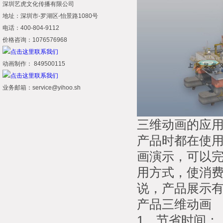
深圳艺虎文化传播有限公司
地址：深圳市-罗湖区-怡景路1080号
电话：400-804-9112
价格咨询：1076576968
动画制作： 849500115
业务邮箱：service@yihoo.sh
三维动画的应
产品时都在使
画演示，可以
用方式，使消
说，产品展示
产品三维动画
1、节省时间：