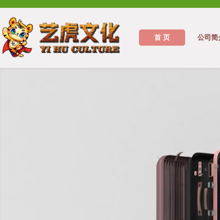
首 页
公司简