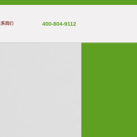
联系我们
400-804-9112