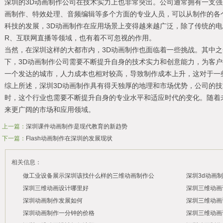
深圳的3D动画制作公司在技术实力上也非常突出。公司通常拥有一支强
画制作、特效处理、音频编辑等多个方面的专业人员，可以从制作的各
科技的发展，3D动画制作在应用场景上变得越来越广泛，除了传统的电
R、互联网直播等领域，也有着不可忽视的作用。
当然，在深圳这样的大都市内，3D动画制作也面临着一些挑战。其中
下，3D动画制作公司需要不断提升自身的技术实力和创意能力，为客
一个发达的城市，人力成本也相对较高，导致制作成本上升，这对于一
综上所述，深圳3D动画制作具有得天独厚的地理和市场优势，公司的
时，这个行业也需要不断提升自身的专业水平和适应时代的变化。随着
来更广阔的市场和应用领域。
上一篇：
深圳课件动画制作是现代教育的新趋势
下一篇：
Flash动画制作在深圳的发展现状
相关信息：
做工业设备展示深圳该找什么样的三维动画制作公
深圳3d动画
司？
深圳三维动画设计哪里好
深圳三维动画
2026/03/11
深圳动画制作发展如何
深圳三维动画
2026/07/21
2026/03/10
2026/03/09
深圳动画制作一分钟的价格
深圳三维动画
2026/03/03
2026/03/02