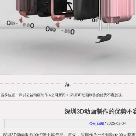
当前位置：
深圳公益动画制作
»
公司新闻
» 深圳3D动画制作的优势不容忽视
深圳3D动画制作的优势不
公司新闻
/ 2025-02-04
深圳3D动画制作的优势不容忽视。首先，深圳作为一个国际化的大都市