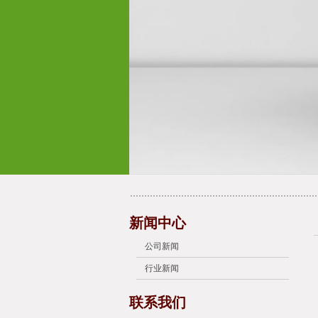
新闻中心
公司新闻
行业新闻
联系我们