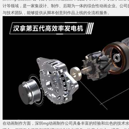
计等领域，是一家集设计、制作、后期为一体的综合性动画企业。公司
与技术团队，能够提供从脚本创意到作品上线的全流程服务。
在动画制作方面，深圳mg动画制作公司具备丰富的经验和出色的技术水平。