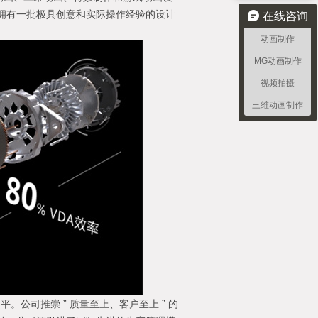
拥有一批极具创意和实际操作经验的设计
在线咨询
动画制作
MG动画制作
视频拍摄
三维动画制作
公司推崇 ” 质量至上、客户至上 ” 的