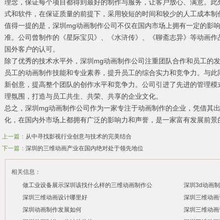
理念，保证每个项目都得到最好的制作与服务，让客户放心、满意。此
式和软件，在保证质量的前提下，采用较短的时间和较少的人工成本制
值得一提的是，深圳mg动画制作公司不仅在国内市场上拥有一定的影
准。公司曾制作的《星际宝贝》、《水浒传》、《聊斋志异》等动画作
国外客户的认可。
除了优秀的技术水平外，深圳mg动画制作公司注重团队合作和员工的
员工的动画制作技能和专业素养，提升员工的综合实力和竞争力。与此
新创意，提高整个团队的创作水平和竞争力。公司引进了先进的管理模
理氛围，打造与员工共生、共荣、共享的企业文化。
总之，深圳mg动画制作公司作为一家专注于动画制作的企业，凭借其
化，在国内外市场上都拥有广泛的影响力和声誉，是一家富有发展前景
上一篇：
从中寻找影视行业创意与技术的完美结合
下一篇：
深圳的三维动画产业在国内绝对处于领先地位
相关信息：
做工业设备展示深圳该找什么样的三维动画制作公
深圳3d动画
司？
深圳三维动画设计哪里好
深圳三维动画
2026/03/11
深圳动画制作发展如何
深圳三维动画
2026/07/21
2026/03/10
2026/03/09