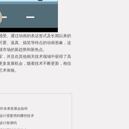
感受。通过动画的表达形式及长期以来的
可爱、逼真、搞笑等特点的动画形象，这
领市场的新趋势和新热点。
军，并且在其他相关技术领域中获得了高
更多发展机会，随着技术不断更新，相信
艺术体验。
制作未来发展会如何
设计需要用到哪些技术
设计靠谱吗