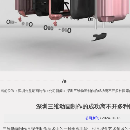
当前位置：
深圳公益动画制作
»
公司新闻
» 深圳三维动画制作的成功离不开多种因素
深圳三维动画制作的成功离不开多种
公司新闻
/ 2024-10-13
三维动画制作是现代制作技术中的一种重要手段，也是视觉艺术领域的