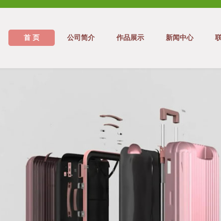
首 页
公司简介
作品展示
新闻中心