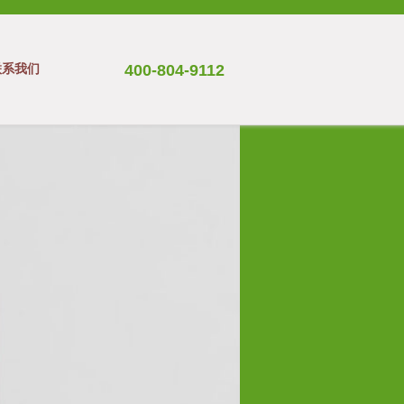
联系我们
400-804-9112