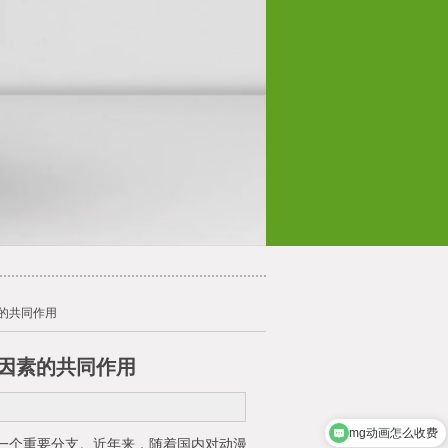
的共同作用
因素的共同作用
mg动画怎么收费
一个重要分支。近年来，随着国内对动漫