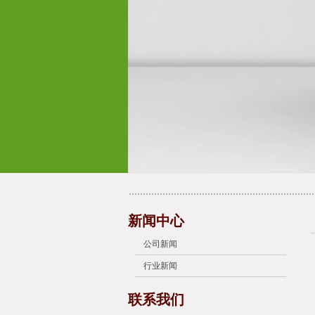
新闻中心
公司新闻
行业新闻
联系我们