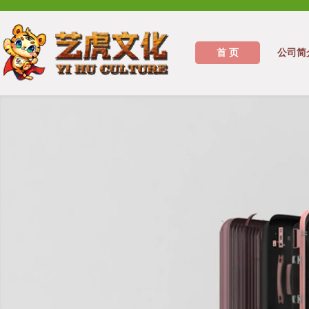
首 页
公司简