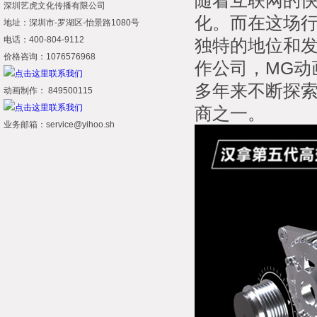
随着互联网的
深圳艺虎文化传播有限公司
化。而在这场行
地址：深圳市-罗湖区-怡景路1080号
电话：400-804-9112
独特的地位和
价格咨询：1076576968
作公司，MG动
多年来不断探
动画制作： 849500115
商之一。
业务邮箱：service@yihoo.sh