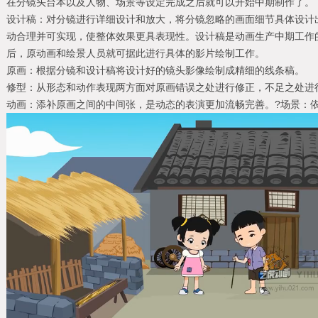
在分镜头台本以及人物、场景等设定完成之后就可以开始中期制作了。
设计稿：对分镜进行详细设计和放大，将分镜忽略的画面细节具体设计
动合理并可实现，使整体效果更具表现性。设计稿是动画生产中期工作
后，原动画和绘景人员就可据此进行具体的影片绘制工作。
原画：根据分镜和设计稿将设计好的镜头影像绘制成精细的线条稿。
修型：从形态和动作表现两方面对原画错误之处进行修正，不足之处进
动画：添补原画之间的中间张，是动态的表演更加流畅完善。?场景：