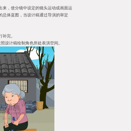
出来，使分镜中设定的镜头运动或画面运
的总体蓝图，当设计稿通过导演的审定
行补完。
依照设计稿绘制角色所处表演空间。