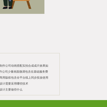
制作公司动画搭配实拍合成成片效果如
制作公司少量画面微调包含在基础服务费
商用版权包含全平台线上同步投放使用
设计需要采用哪些技术
设计主要做些什么