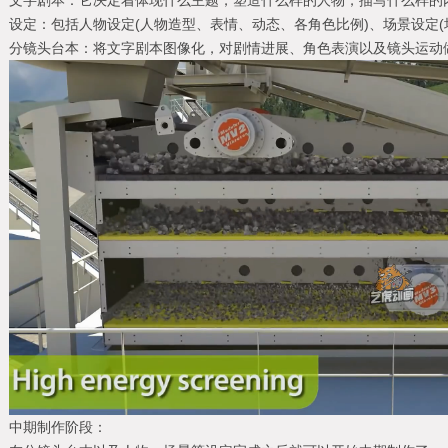
文字剧本：它决定着体现什么主题，塑造什么样的人物，描写什么样的
设定：包括人物设定(人物造型、表情、动态、各角色比例)、场景设定(
分镜头台本：将文字剧本图像化，对剧情进展、角色表演以及镜头运动
中期制作阶段：