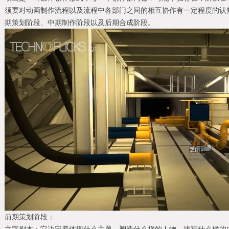
须要对动画制作流程以及流程中各部门之间的相互协作有一定程度的认
期策划阶段、中期制作阶段以及后期合成阶段。
前期策划阶段：