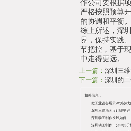
作公司要根据
严格按照预算
的协调和平衡
综上所述，深圳
界，保持实践
节把控，基于
中走得更远。
上一篇：
深圳三维
下一篇：
深圳的二
相关信息：
做工业设备展示深圳该找
司？
深圳三维动画设计哪里好
深圳动画制作发展如何
2026/07/21
2026/03/10
深圳动画制作一分钟的价
2026/03/03