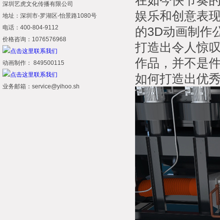
在如今快节奏的
深圳艺虎文化传播有限公司
娱乐和创意表
地址：深圳市-罗湖区-怡景路1080号
电话：400-804-9112
的3D动画制作
价格咨询：1076576968
打造出令人惊叹
作品，并不是件
动画制作： 849500115
如何打造出优
业务邮箱：service@yihoo.sh