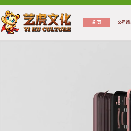
首 页
公司简