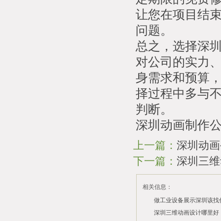
让您在项目结
问题。
总之，选择深
对公司的实力
身需求和预算
择过程中多与
判断。
深圳动画制作公司：ht
上一篇：
深圳动画
下一篇：
深圳三维
相关信息：
做工业设备展示深圳该找
司？
深圳三维动画设计哪里好