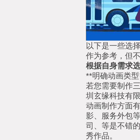
以下是一些选
作为参考，但
根据自身需求
**明确动画类型
若您需要制作三
圳玄缘科技有
动画制作方面
影、服务外包
司、等是不错
秀作品。