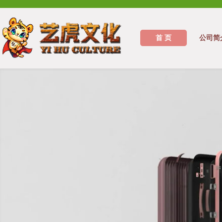
首 页
公司简