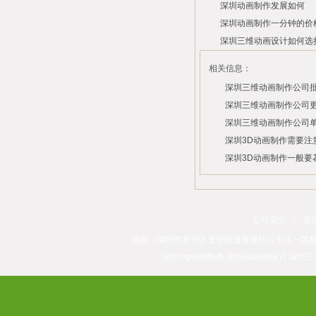
深圳动画制作发展如何
2026/07/21
2026/03/10
深圳动画制作一分钟的价
2026/03/03
深圳三维动画设计如何选
2026/02/28
2026/02/02
相关信息：
深圳三维动画制作公司
费？
深圳三维动画制作公司
用？
深圳三维动画制作公司
2026/07/29
付费吗？
深圳3D动画制作需要注
2026/07/27
深圳3D动画制作一般要
2026/07/23
2026/03/06
2026/03/04
公司简介
│
新
地址：深圳市龙华区龙华街道富康社区东环一路良基大厦3层313
深圳mg动画制作,深圳3d动画设计,深圳三