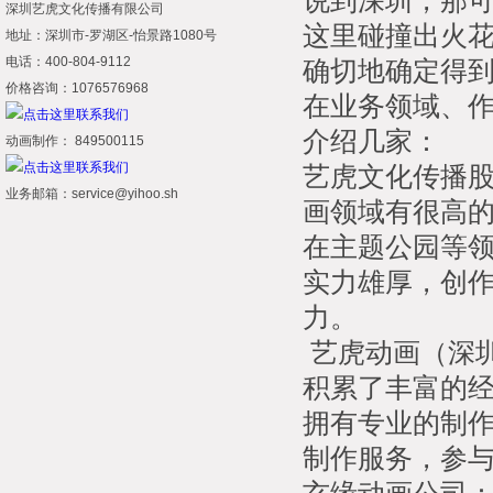
说到深圳，那
深圳艺虎文化传播有限公司
这里碰撞出火
地址：深圳市-罗湖区-怡景路1080号
电话：400-804-9112
确切地确定得
价格咨询：1076576968
在业务领域、
介绍几家：
动画制作： 849500115
艺虎文化传播
业务邮箱：service@yihoo.sh
画领域有很高
在主题公园等
实力雄厚，创
力。
艺虎动画（深
积累了丰富的
拥有专业的制
制作服务，参