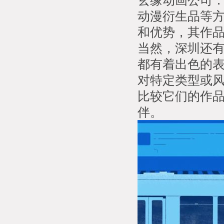
玄缘动画公司
动漫衍生品等
和优势，其作
当然，深圳还
都有着出色的
对特定类型或
比较它们的作
伴。