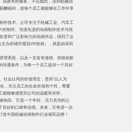
、高效率的服务。不仅如此，深圳机械动
厚的薪酬福利，使每个员工都能够在工作中享
动画制作技术。公司专注于机械工业、汽车工
片的制作。凭借先进的动画制作技术与优
高知名度和广泛影响力的动画作品，得到了众
会主办的城市规划VR游戏），就是由深圳
运营管理系统，以及一支富有激情、持续创新
的待遇条件，为每一个员工提供一个良好
乐、社会认同的价值理念，坚持“以人为
文化，关注员工的生命价值和个性，尊重
工都能够感受到公司的温暖和关怀。
和快速响应。它是一个年轻、活力充沛的公
了良好的口碑和业绩。未来，它将进一步
打造中国机械动画制作行业领军品牌！