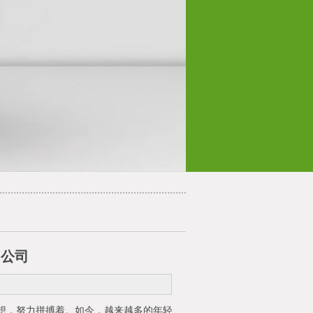
l公司
想，努力拼搏着。如今，越来越多的年轻