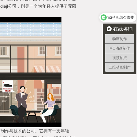
iajl公司，则是一个为年轻人提供了无限
mg动画怎么收费
在线咨询
动画制作
MG动画制作
视频拍摄
三维动画制作
械动画制作与技术的公司。它拥有一支年轻、