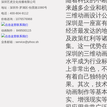
随着科技的不
深圳艺虎文化传播有限公司
来越多企业和
地址：深圳市-罗湖区-怡景路1080号
电话：400-804-9112
三维动画设计
价格咨询：1076576968
深圳是一座富
经济最发达的
动画制作： 849500115
及政策红利等
业务邮箱：service@yihoo.sh
集。这一优势
深圳的三维动
水平成为行业
上非常出色，
有着自己独特
果。其次，技
动画制作等基
实、增强现实