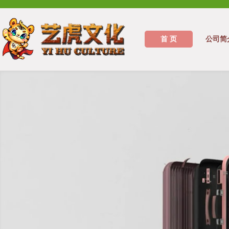
首 页
公司简