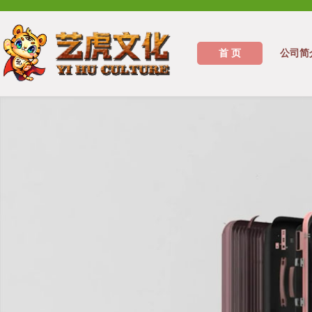
首 页
公司简