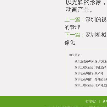
以光辉的形象
动画产品。
上一篇：
深圳的视
的管理
下一篇：
深圳机械
像化
相关信息：
做工业设备展示深圳该找
司？
深圳三维动画设计哪里好
深圳动画制作发展如何
2026/07/21
2026/03/10
深圳动画制作一分钟的价
2026/03/03
深圳三维动画设计如何选
2026/02/28
2026/02/02
公司简介
│
新