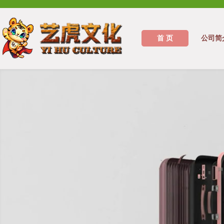
首 页
公司简