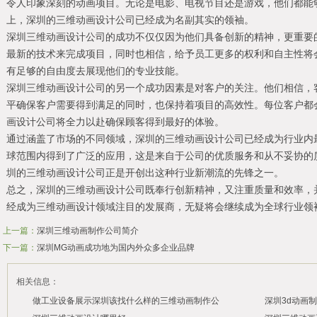
令人印象深刻的动画项目。无论是电影、电视节目还是游戏，他们都能
上，深圳的三维动画设计公司已经成为名副其实的领袖。
深圳三维动画设计公司的成功不仅仅因为他们具备创新的精神，更重要
最新的技术来完成项目，同时也相信，给予员工更多的权利和自主性将
有足够的自由度去展现他们的专业技能。
深圳三维动画设计公司的另一个成功因素是对客户的关注。他们相信，
平确保客户需要得到满足的同时，也保持着项目的高效性。每位客户都
画设计公司将全力以赴确保顾客得到最好的体验。
通过涵盖了市场的不同领域，深圳的三维动画设计公司已经成为行业内
球范围内得到了广泛的应用，这是来自于公司的优质服务和从不妥协的
圳的三维动画设计公司正是开创出这种行业新潮流的先锋之一。
总之，深圳的三维动画设计公司既奉行创新精神，又注重质量和效率，
经成为三维动画设计领域注目的发展商，无疑将会继续成为全球行业领
上一篇：
深圳三维动画制作公司简介
下一篇：
深圳MG动画成功地为国内外众多企业品牌
相关信息：
做工业设备展示深圳该找什么样的三维动画制作公
深圳3d动画