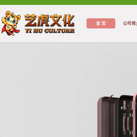
首 页
公司简