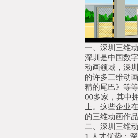
一、深圳三维
深圳是中国数
动画领域，深
的许多三维动
精的尾巴》等等
00多家，其中
上。这些企业
的三维动画作
二、深圳三维
1.人才优势：