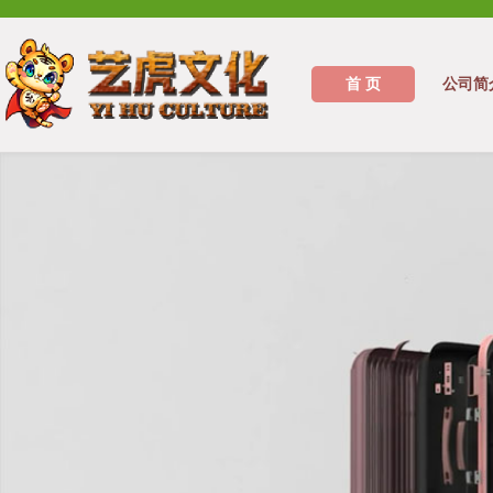
首 页
公司简