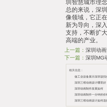
圳智慧城市理
总的来说，深
像领域，它正
新为导向，深
支持，不断扩
高端的产业。
上一篇：
深圳动画
下一篇：
深圳MG
相关信息：
做工业设备展示深圳该找
司？
深圳三维动画设计哪里好
深圳动画制作发展如何
2026/07/21
2026/03/10
深圳动画制作一分钟的价
2026/03/03
深圳三维动画设计如何选
2026/02/28