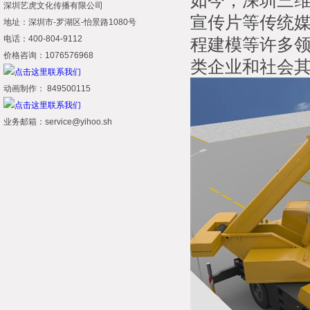
如今，深圳三
深圳艺虎文化传播有限公司
宣传片等传统
地址：深圳市-罗湖区-怡景路1080号
电话：400-804-9112
程建模等许多
价格咨询：1076576968
类企业和社会
动画制作： 849500115
业务邮箱：service@yihoo.sh