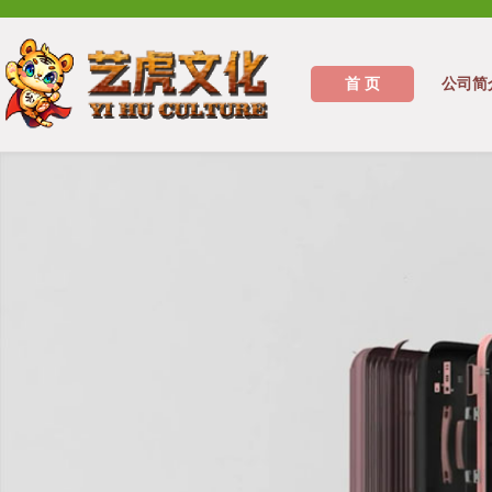
首 页
公司简