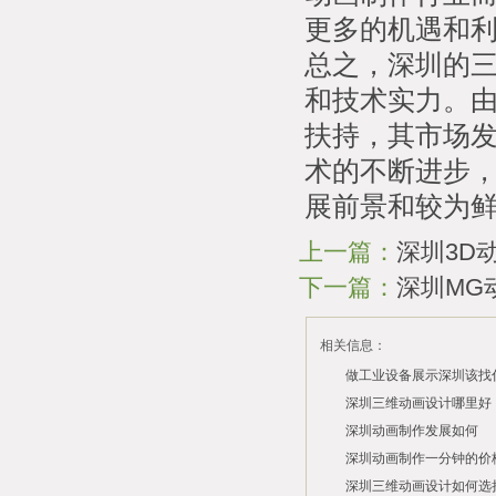
更多的机遇和
总之，深圳的
和技术实力。
扶持，其市场发
术的不断进步
展前景和较为
上一篇：
深圳3D
下一篇：
深圳MG
相关信息：
做工业设备展示深圳该找
司？
深圳三维动画设计哪里好
深圳动画制作发展如何
2026/07/21
2026/03/10
深圳动画制作一分钟的价
2026/03/03
深圳三维动画设计如何选
2026/02/28