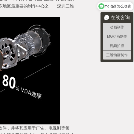
东地区最重要的制作中心之一，深圳三维
需要做2分钟宣传动画需要多久
在线咨询
动画制作
MG动画制作
视频拍摄
三维动画制作
ya软件，并将其应用于广告、电视剧等领