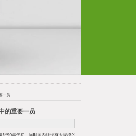
要一员
中的重要一员
世纪90年代初，当时国内还没有大规模的
mg动画怎么收费