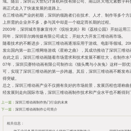
域。随后，深圳云天世纪计算机科技有限公司、南山区天地元素数字科
画正式走入了快速发展的道路上。
在三维动画产业的初期，深圳的领跑者们在技术、人才、制作等多个方
上所需的企业并不多，参与其中却是一个稳定而长期的过程。
2003年，深圳城市形象宣传片《缤纷龙岗》和《荔枝公园》开始运用
同年，深圳菲尔姆传媒有限公司成立，开始大力开发三维动画市场。
随着技术的不断进步，深圳三维动画逐渐应用于游戏、电影等领域。20
发出国内第一款三维网络游戏《星称之曲》，其成功推动了深圳三维动
在此之后，深圳三维动画随着市场需求和技术发展不断壮大，在制作水
07年，深圳贝赛特动画有限公司制作出《猫头鹰与小灰兔》这样一部
可，实现了深圳三维动画的第一步跨越。其后，深圳三维动画不断发布
得突破。
总之，深圳三维动画产业不仅拥有良好的市场前景，发展历程也堪称曲
经发展到走向国际市场，深圳三维动画制作技术和产业水平也不断得到
上一篇：
深圳三维动画制作热门行业的未来
下一篇：
深圳三维动画制作公司简介
相关信息：