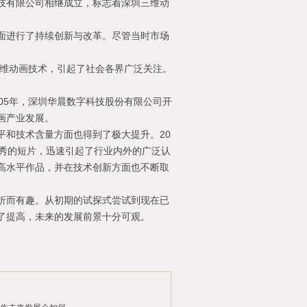
技有限公司相继成立，标志着深圳三维动
面进行了持续创新与改革。尽管当时市场
三维动画技术，引起了社会各界广泛关注。
05年，深圳华晨数字科技股份有限公司开
画产业发展。
平和技术含量方面也得到了极大提升。20
优秀的短片，迅速引起了行业内外的广泛认
高水平作品，并在技术创新方面也不断取
折而有趣。从初期的试探式尝试到现在已
了提高，未来的发展前景十分可观。