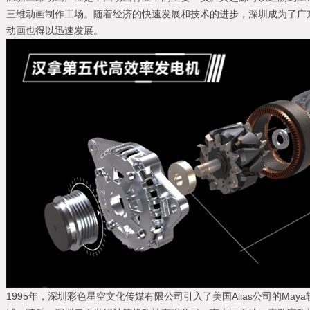
三维动画制作工场。随着经济的快速发展和技术的进步，深圳成为了广
动画也得以迅速发展。
1995年，深圳彩色星空文化传媒有限公司引入了美国Alias公司的Ma