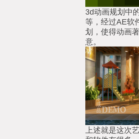
3d动画规划中
等，经过AE软
划，使得动画
意。
上述就是这次艺