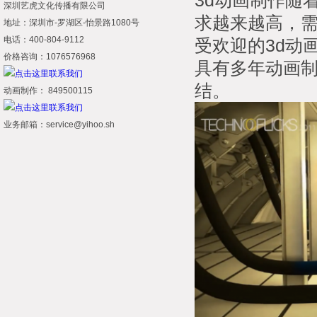
3d动画制作随
深圳艺虎文化传播有限公司
求越来越高，
地址：深圳市-罗湖区-怡景路1080号
电话：400-804-9112
受欢迎的3d动
价格咨询：1076576968
具有多年动画
结。
动画制作： 849500115
业务邮箱：service@yihoo.sh