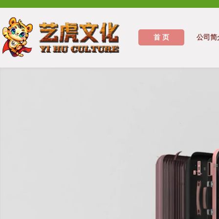
首 页
公司简