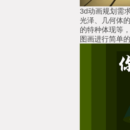
3d动画规划需
光泽、几何体
的特种体现等，
图画进行简单