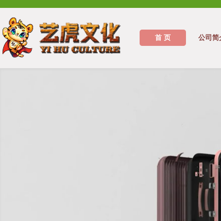
首 页
公司简