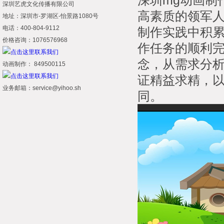
深圳mg动画制
深圳艺虎文化传播有限公司
高素质的领军
地址：深圳市-罗湖区-怡景路1080号
电话：400-804-9112
制作实践中积
价格咨询：1076576968
作任务的顺利完
念，从需求分
动画制作： 849500115
证精益求精，
业务邮箱：service@yihoo.sh
同。