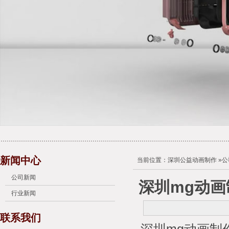
新闻中心
当前位置：
深圳公益动画制作
»
公
公司新闻
深圳mg动
行业新闻
联系我们