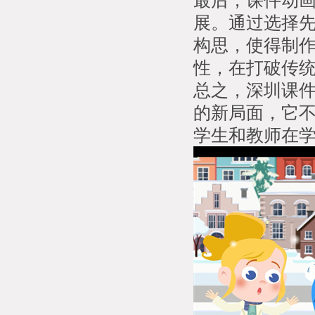
最后，课件动
展。通过选择
构思，使得制
性，在打破传
总之，深圳课
的新局面，它
学生和教师在