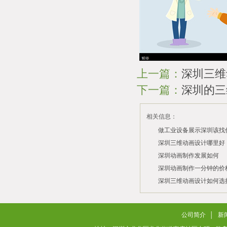
上一篇：
深圳三维
下一篇：
深圳的三
相关信息：
做工业设备展示深圳该找
司？
深圳三维动画设计哪里好
深圳动画制作发展如何
2026/07/21
2026/03/10
深圳动画制作一分钟的价
2026/03/03
深圳三维动画设计如何选
2026/02/28
2026/02/02
公司简介
│
新