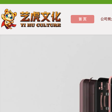
首 页
公司简