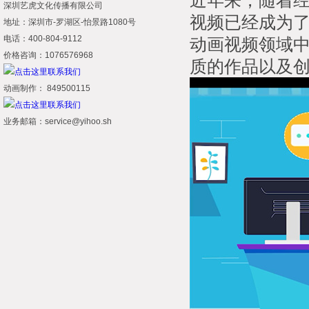
近年来，随着
深圳艺虎文化传播有限公司
视频已经成为
地址：深圳市-罗湖区-怡景路1080号
电话：400-804-9112
动画视频领域
价格咨询：1076576968
质的作品以及
动画制作： 849500115
业务邮箱：service@yihoo.sh