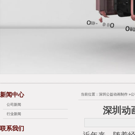
新闻中心
当前位置：
深圳公益动画制作
»
公
公司新闻
深圳动
行业新闻
联系我们