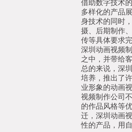
借助数字技术
多样化的产品
身技术的同时
摄、后期制作
传等具体要求
深圳动画视频
之中，并带给
总的来说，深
培养，推出了
业形象的动画
视频制作公司
的作品风格等
迁，深圳动画
性的产品，用