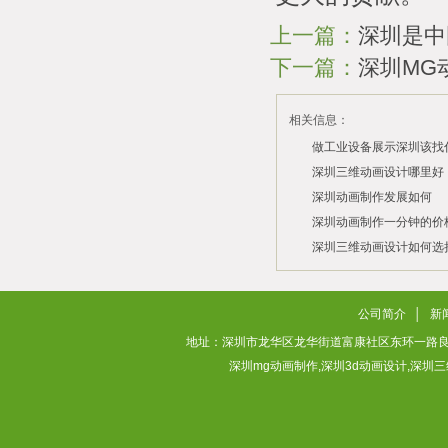
上一篇：
深圳是中
下一篇：
深圳MG
相关信息：
做工业设备展示深圳该找
司？
深圳三维动画设计哪里好
深圳动画制作发展如何
2026/07/21
2026/03/10
深圳动画制作一分钟的价
2026/03/03
深圳三维动画设计如何选
2026/02/28
2026/02/02
公司简介
│
新
地址：深圳市龙华区龙华街道富康社区东环一路良基大厦3层313
深圳mg动画制作,深圳3d动画设计,深圳三