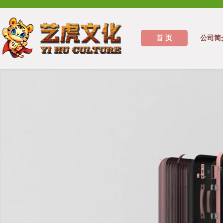
首 页
公司简