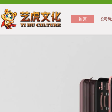
首 页
公司简