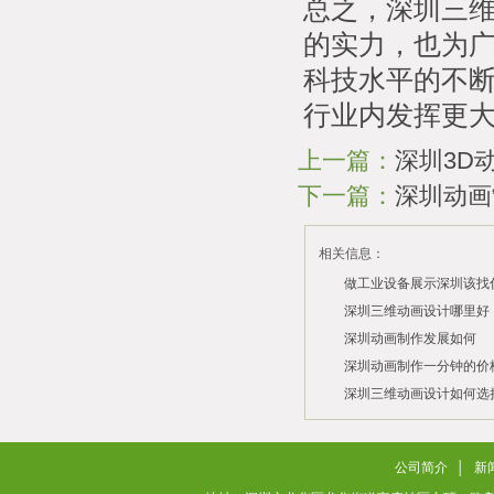
总之，深圳三
的实力，也为
科技水平的不
行业内发挥更
上一篇：
深圳3D
下一篇：
深圳动画
相关信息：
做工业设备展示深圳该找
司？
深圳三维动画设计哪里好
深圳动画制作发展如何
2026/07/21
2026/03/10
深圳动画制作一分钟的价
2026/03/03
深圳三维动画设计如何选
2026/02/28
2026/02/02
公司简介
│
新