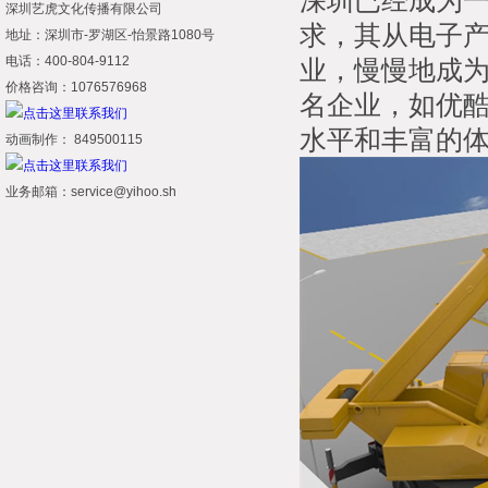
深圳已经成为
深圳艺虎文化传播有限公司
求，其从电子
地址：深圳市-罗湖区-怡景路1080号
电话：400-804-9112
业，慢慢地成
价格咨询：1076576968
名企业，如优
水平和丰富的
动画制作： 849500115
业务邮箱：service@yihoo.sh