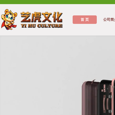
首 页
公司简