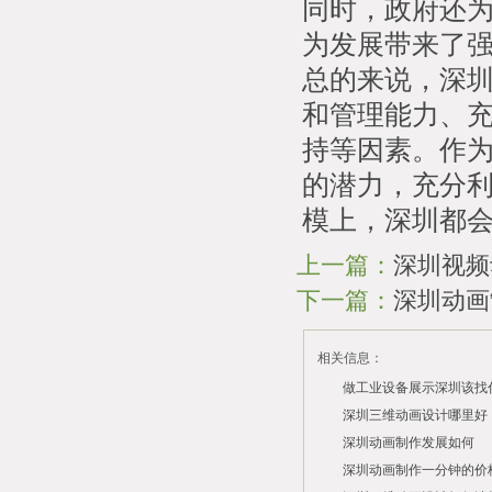
同时，政府还
为发展带来了
总的来说，深
和管理能力、
持等因素。作
的潜力，充分
模上，深圳都
上一篇：
深圳视频
下一篇：
深圳动画
相关信息：
做工业设备展示深圳该找
司？
深圳三维动画设计哪里好
深圳动画制作发展如何
2026/07/21
2026/03/10
深圳动画制作一分钟的价
2026/03/03