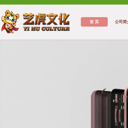
首 页
公司简