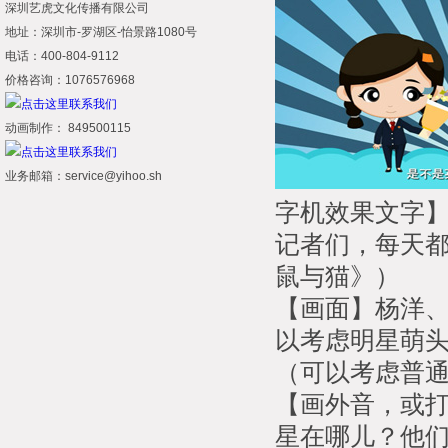
深圳艺虎文化传播有限公司
地址：深圳市-罗湖区-怡景路1080号
电话：400-804-9112
价格咨询：1076576968
动画制作： 849500115
业务邮箱：service@yihoo.sh
字机效果文字
记者们，每天
鼠与猫》）
【画面】杨洋
以考虑明星萌头
（可以考虑普通
【画外音，或
星在哪儿？他