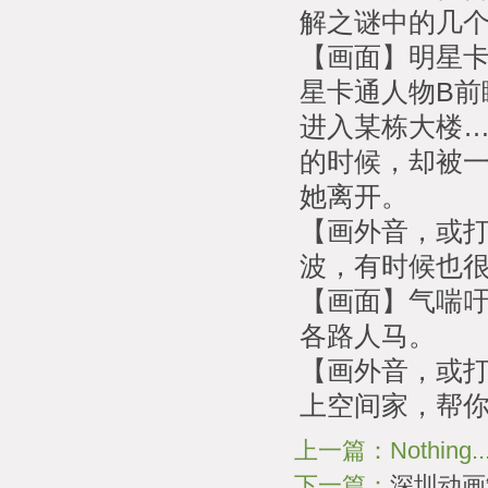
解之谜中的几
【画面】明星卡
星卡通人物B前
进入某栋大楼
的时候，却被
她离开。
【画外音，或
波，有时候也
【画面】气喘
各路人马。
【画外音，或打
上空间家，帮
上一篇：Nothing..
下一篇：
深圳动画