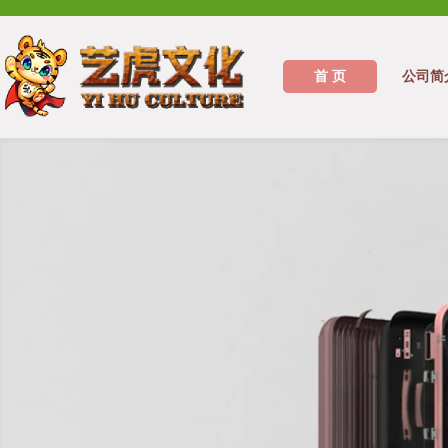
首 页
公司简