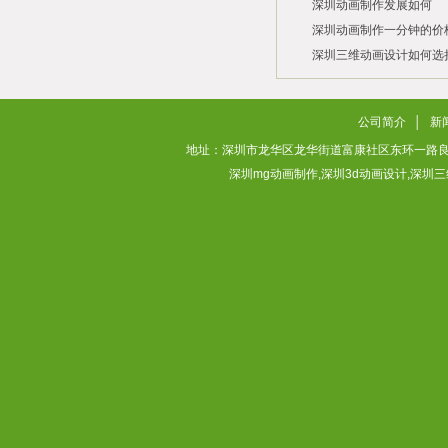
深圳动画制作发展如何
2026/07/21
2026/03/10
深圳动画制作一分钟的价
2026/03/03
深圳三维动画设计如何选
2026/02/28
2026/02/02
公司简介
│
新
地址：深圳市龙华区龙华街道富康社区东环一路良基大厦3层313
深圳mg动画制作,深圳3d动画设计,深圳三