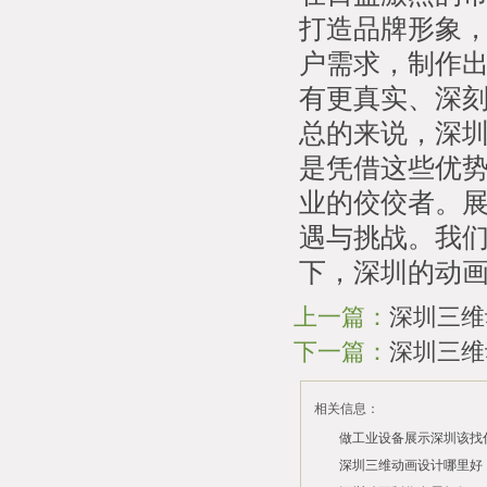
打造品牌形象
户需求，制作
有更真实、深
总的来说，深
是凭借这些优
业的佼佼者。
遇与挑战。我
下，深圳的动
上一篇：
深圳三维
下一篇：
深圳三维
相关信息：
做工业设备展示深圳该找
司？
深圳三维动画设计哪里好