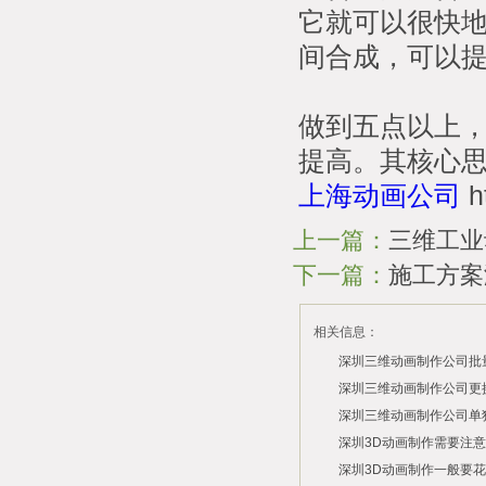
它就可以很快
间合成，可以提
做到五点以上
提高。其核心
上海动画公司
h
上一篇：
三维工业
下一篇：
施工方案
相关信息：
深圳三维动画制作公司批
费？
深圳三维动画制作公司更
用？
深圳三维动画制作公司单
2026/07/29
付费吗？
深圳3D动画制作需要注
2026/07/27
深圳3D动画制作一般要
2026/07/23
2026/03/06