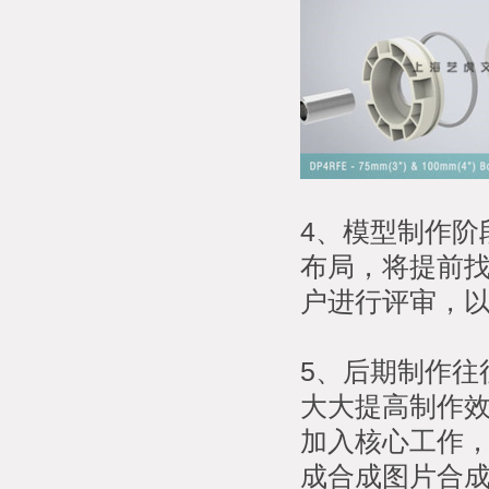
4、模型制作阶
布局，将提前
户进行评审，
5、后期制作往
大大提高制作
加入核心工作
成合成图片合