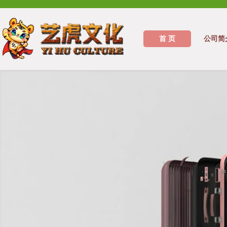
首 页
公司简