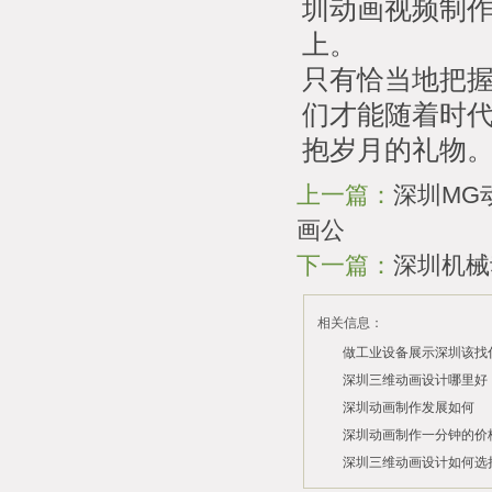
圳动画视频制
上。
只有恰当地把
们才能随着时
抱岁月的礼物
上一篇：
深圳MG
画公
下一篇：
深圳机械动
相关信息：
做工业设备展示深圳该找
司？
深圳三维动画设计哪里好
深圳动画制作发展如何
2026/07/21
2026/03/10
深圳动画制作一分钟的价
2026/03/03
深圳三维动画设计如何选
2026/02/28