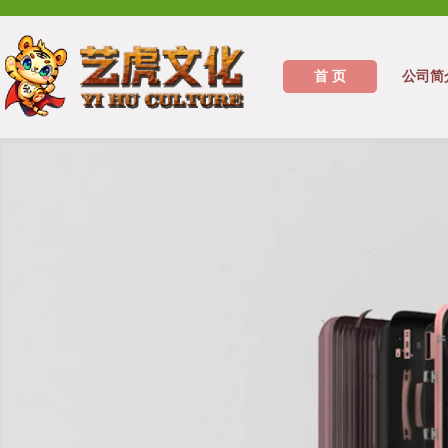
首 页
公司简