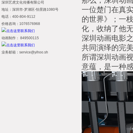
那么，深圳动
深圳艺虎文化传播有限公司
一位楚门在真
地址：深圳市-罗湖区-怡景路1080号
电话：400-804-9112
的世界》；一枝
价格咨询：1076576968
化，收纳了他
深圳动画电影
动画制作： 849500115
共同演绎的完
业务邮箱：service@yihoo.sh
所谓深圳动画
意蕴，是一种