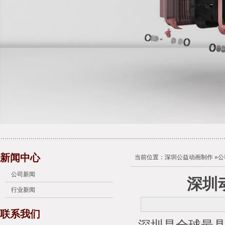
新闻中心
当前位置：
深圳公益动画制作
»
公
公司新闻
深圳
行业新闻
联系我们