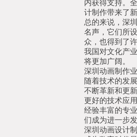
内获得支持。
计制作带来了
总的来说，深
名声，它们所
众，也得到了
我国对文化产
将更加广阔。
深圳动画制作
随着技术的发
不断革新和更
更好的技术应
经验丰富的专
们成为进一步
深圳动画设计