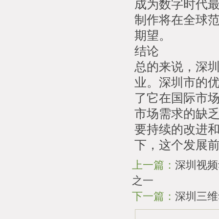
成为数字时代
制作将在全球
期望。
结论
总的来说，深
业。深圳市的
了它在国际市
市场需求的缺
要持续的改进
下，这个发展
上一篇：
深圳视频
之一
下一篇：
深圳三维