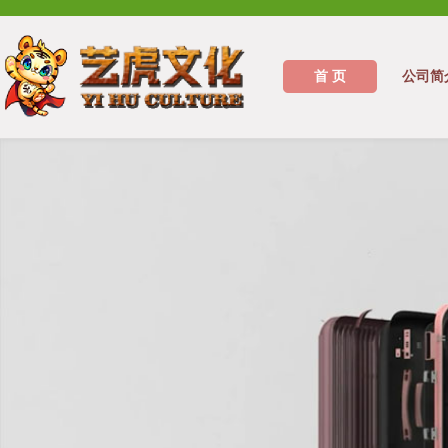
首 页
公司简