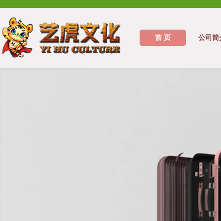
首 页
公司简