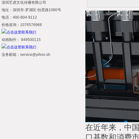
深圳艺虎文化传播有限公司
地址：深圳市-罗湖区-怡景路1080号
电话：400-804-9112
价格咨询：1076576968
动画制作： 849500115
业务邮箱：service@yihoo.sh
在近年来，中
口基数和消费