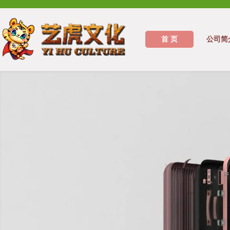
首 页
公司简