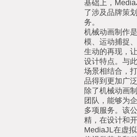
基础上，Med
了涉及品牌策
务。
机械动画制作是
模、运动捕捉
生动的再现，
设计特点。与此
场景相结合，
品得到更加广
除了机械动画制
团队，能够为企
多项服务。该
精，在设计和
MediaJL