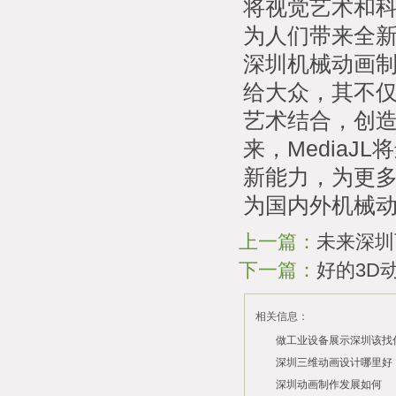
将视觉艺术和
为人们带来全
深圳机械动画制
给大众，其不
艺术结合，创
来，Media
新能力，为更
为国内外机械
上一篇：
未来深圳
下一篇：
好的3D
相关信息：
做工业设备展示深圳该找
司？
深圳三维动画设计哪里好
深圳动画制作发展如何
2026/07/21
2026/03/10