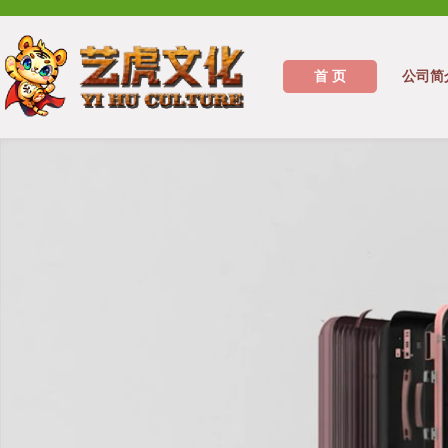
首 页
公司简