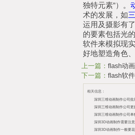
独特元素”）。
术的发展，如
运用及摄影有
的要素包括光
软件来模拟现
好地塑造角色
上一篇：
flash
下一篇：
flash
相关信息：
深圳三维动画制作公司批
费？
深圳三维动画制作公司更
用？
深圳三维动画制作公司单
2026/07/29
付费吗？
深圳3D动画制作需要注
2026/07/27
深圳3D动画制作一般要
2026/07/23
2026/03/06