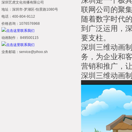
深圳是一个极
深圳艺虎文化传播有限公司
联网公司的聚
地址：深圳市-罗湖区-怡景路1080号
电话：400-804-9112
随着数字时代
价格咨询：1076576968
到广泛运用，
要支柱。
动画制作： 849500115
深圳三维动画
业务邮箱：service@yihoo.sh
务，为企业和
营销和推广，
深圳三维动画