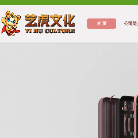
首 页
公司简