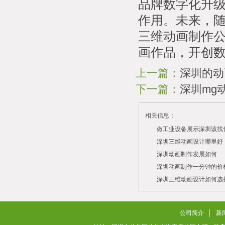
品牌数字化升
作用。未来，随
三维动画制作
画作品，开创
上一篇：
深圳的动
下一篇：
深圳mg
相关信息：
做工业设备展示深圳该找
司？
深圳三维动画设计哪里好
深圳动画制作发展如何
2026/07/21
2026/03/10
深圳动画制作一分钟的价
2026/03/03
深圳三维动画设计如何选
2026/02/28
2026/02/02
公司简介
│
新