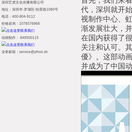
首先，我们来看
深圳艺虎文化传播有限公司
代，深圳就开
地址：深圳市-罗湖区-怡景路1080号
电话：400-804-9112
视制作中心、
价格咨询：1076576968
渐发展壮大，
在国内获得了
动画制作： 849500115
关注和认可。
业务邮箱：service@yihoo.sh
優》。这部动
并成为了中国