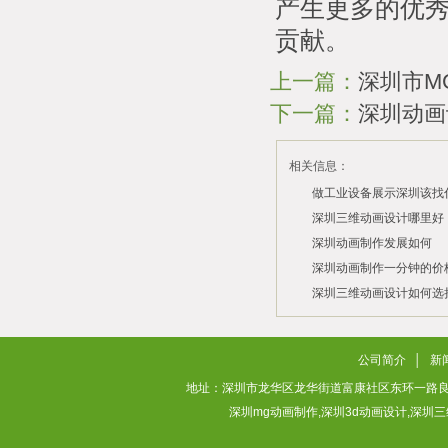
产生更多的优
贡献。
上一篇：
深圳市M
下一篇：
深圳动画
相关信息：
做工业设备展示深圳该找
司？
深圳三维动画设计哪里好
深圳动画制作发展如何
2026/07/21
2026/03/10
深圳动画制作一分钟的价
2026/03/03
深圳三维动画设计如何选
2026/02/28
2026/02/02
公司简介
│
新
地址：深圳市龙华区龙华街道富康社区东环一路良基大厦3层313
深圳mg动画制作,深圳3d动画设计,深圳三