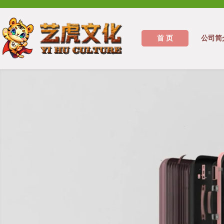
首 页
公司简