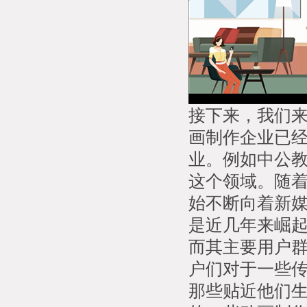
接下来，我们
画制作企业已
业。例如中公
这个领域。随
始不断向着新媒
是近几年来崛
而其主要用户
户们对于一些
那些贴近他们