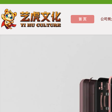
首 页
公司简