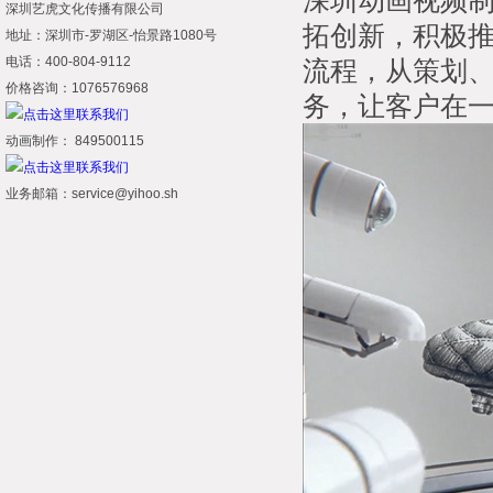
深圳动画视频制
深圳艺虎文化传播有限公司
拓创新，积极
地址：深圳市-罗湖区-怡景路1080号
电话：400-804-9112
流程，从策划
价格咨询：1076576968
务，让客户在
动画制作： 849500115
业务邮箱：service@yihoo.sh