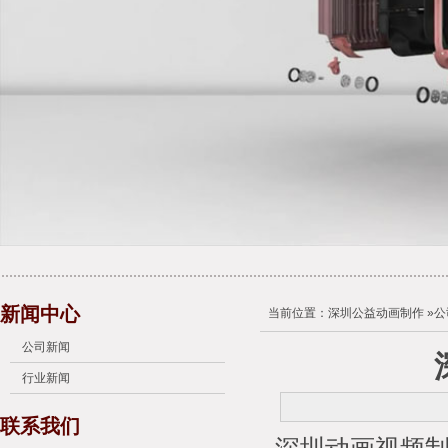
新闻中心
当前位置：
深圳公益动画制作
»
公
公司新闻
行业新闻
联系我们