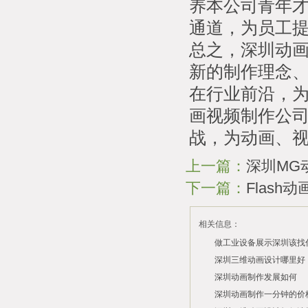
养本公司青年
通道，为员工
总之，深圳动
新的制作理念
在行业前沿，
画视频制作公
战，为动画、
上一篇：
深圳MG
下一篇：
Flash
相关信息：
做工业设备展示深圳该找
司？
深圳三维动画设计哪里好
深圳动画制作发展如何
2026/07/21
2026/03/10
深圳动画制作一分钟的价
2026/03/03