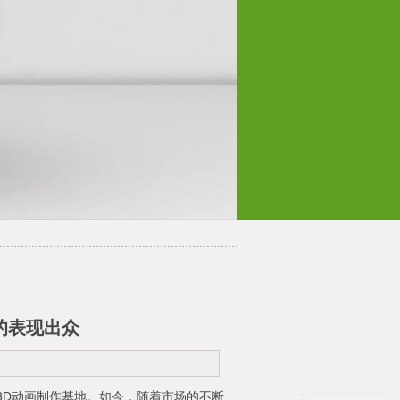
众
的表现出众
3D动画制作基地。如今，随着市场的不断