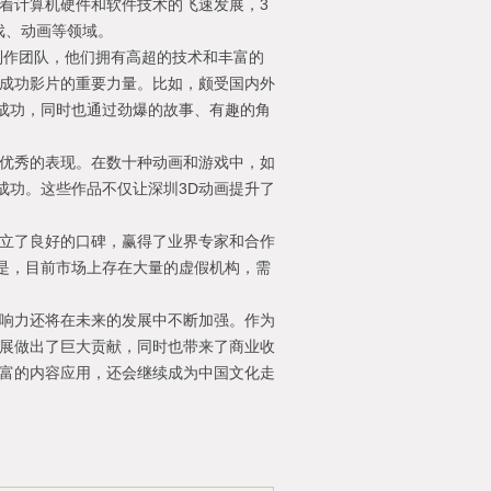
着计算机硬件和软件技术的飞速发展，3
戏、动画等领域。
制作团队，他们拥有高超的技术和丰富的
多成功影片的重要力量。比如，颇受国内外
成功，同时也通过劲爆的故事、有趣的角
着优秀的表现。在数十种动画和游戏中，如
成功。这些作品不仅让深圳3D动画提升了
建立了良好的口碑，赢得了业界专家和合作
是，目前市场上存在大量的虚假机构，需
影响力还将在未来的发展中不断加强。作为
发展做出了巨大贡献，同时也带来了商业收
丰富的内容应用，还会继续成为中国文化走