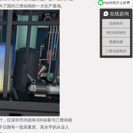
mg动画怎么收费
为了国内三维动画的一大生产基地。
在线咨询
动画制作
MG动画制作
视频拍摄
三维动画制作
，仅深圳市内就有300余家与三维动画
不仅拥有一批高素质、高水平的从业人