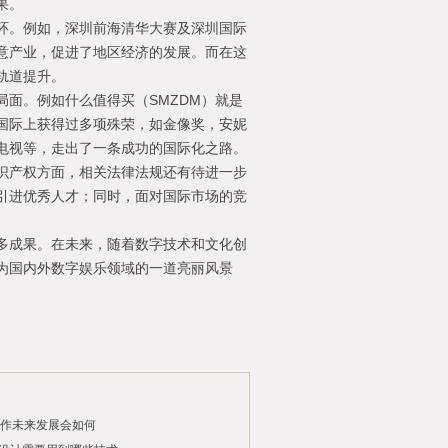
果。
环。例如，深圳前海清华大赛及深圳国际
意产业，促进了地区经济的发展。而在这
轨道提升。
面。例如什么值得买（SMZDM）就是
国际上获得过多项殊荣，如金像奖，安妮
电视等，走出了一条成功的国际化之路。
识产权方面，相关法律法规还有待进一步
引进优秀人才；同时，面对国际市场的竞
多成果。在未来，随着数字技术和文化创
为国内外数字娱乐领域的一道亮丽风景
制作未来发展会如何