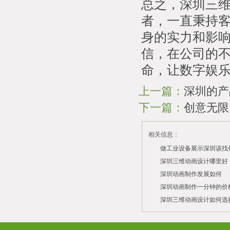
总之，深圳三
者，一直秉持
身的实力和影
信，在公司的
命，让数字娱
上一篇：
深圳的产
下一篇：
创意无限
相关信息：
做工业设备展示深圳该找
司？
深圳三维动画设计哪里好
深圳动画制作发展如何
2026/07/21
2026/03/10
深圳动画制作一分钟的价
2026/03/03
深圳三维动画设计如何选
2026/02/28
2026/02/02