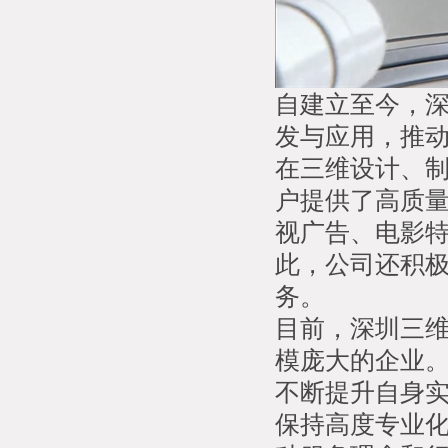
自建立至今，
发与应用，推
在三维设计、
户提供了高质
视广告、电影
此，公司还积
务。
目前，深圳三
模庞大的企业
不断提升自身
保持高度专业