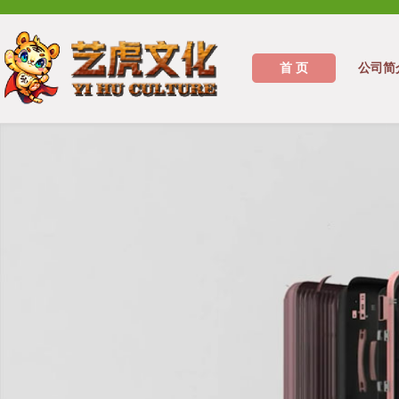
首 页
公司简